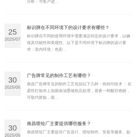
分析：与客户进...
标识牌在不同环境下的设计要求有哪些？
25
标识牌在不同的使用环境中需要满足特定的设计要求，以确
2025/07
保其功能性和美观性。以下是不同环境下标识牌的设计要
求：室内环境：色彩...
广告牌常见的制作工艺有哪些？
30
南昌广告牌常见的制作工艺包括以下几种：热转印技术 ：在
2025/05
柔性灯箱布上加固体油墨做热压处理，昼夜一样醒目艳丽，
可取代胶贴，面...
南昌喷绘厂主要提供哪些服务？
30
南昌喷绘厂主要提供广告设计、喷绘制作、安装等服务。如
2025/05