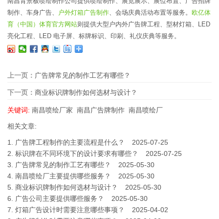
南昌背景板喷绘制作公司提供喷绘制作、展览展示、展位布置、广告招牌
制作、车身广告、
户外灯箱广告制作
、会场庆典活动布置等服务。
欧亿体
育（中国）体育官方网站
则提供大型户内外广告牌工程、型材灯箱、LED
亮化工程、LED 电子屏、标牌标识、印刷、礼仪庆典等服务。
上一页：
广告牌常见的制作工艺有哪些？
下一页：
商业标识牌制作如何选材与设计？
关键词:
南昌喷绘厂家
南昌广告牌制作
南昌喷绘厂
相关文章:
1.
广告牌工程制作的主要流程是什么？
2025-07-25
2.
标识牌在不同环境下的设计要求有哪些？
2025-07-25
3.
广告牌常见的制作工艺有哪些？
2025-05-30
4.
南昌喷绘厂主要提供哪些服务？
2025-05-30
5.
商业标识牌制作如何选材与设计？
2025-05-30
6.
广告公司主要提供哪些服务？
2025-05-30
7.
灯箱广告设计时需要注意哪些事项？
2025-04-02