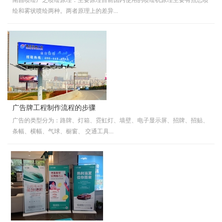
绘和雾状喷绘两种。两者原理上的差异...
广告牌工程制作流程的步骤
广告的类型分为：路牌、灯箱、霓虹灯、墙壁、电子显示屏、招牌、招贴、
条幅、横幅、气球、橱窗、 交通工具...