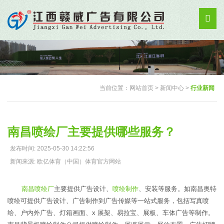
当前位置：
网站首页
>
新闻中心
>
行业新闻
南昌喷绘厂主要提供哪些服务？
发布时间: 2025-05-30 14:22:56
新闻来源: 欧亿体育（中国）体育官方网站
南昌喷绘厂
主要提供广告设计、
喷绘制作
、安装等服务。如南昌奥特
喷绘可提供广告设计、广告制作到广告传媒等一站式服务，包括写真喷
绘、户内外广告、灯箱画面、x 展架、易拉宝、展板、车体广告等制作。