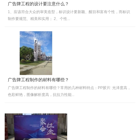
广告牌工程的设计要注意什么？
1、应该符合大众的审美造型，标识设计要新颖、醒目和富有个性，而标识
制作要规范、精美和实用； 2、个性...
广告牌工程制作的材料有哪些？
广告牌工程制作的材料有哪些？常用的几种材料特点：PP胶片: 光泽度高，
色彩鲜艳，图像解析度高，抗拉力性能...