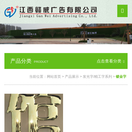
产品分类
点击查看分类
PRODUCT
当前位置：
网站首页
>
产品展示
>
发光字/精工字系列
>
镀金字